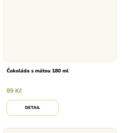
Čokoláda s mátou 180 ml
89 Kč
DETAIL