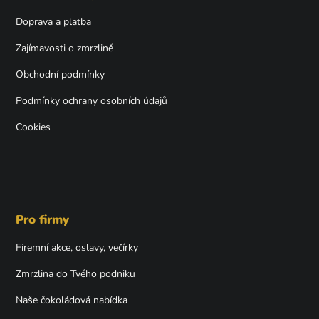
t
Doprava a platba
í
Zajímavosti o zmrzlině
Obchodní podmínky
Podmínky ochrany osobních údajů
Cookies
Pro firmy
Firemní akce, oslavy, večírky
Zmrzlina do Tvého podniku
Naše čokoládová nabídka