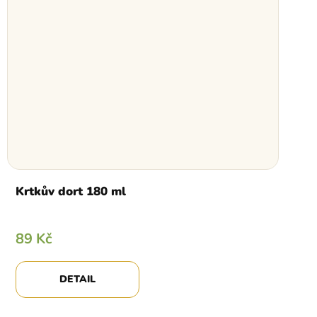
Krtkův dort 180 ml
89 Kč
DETAIL