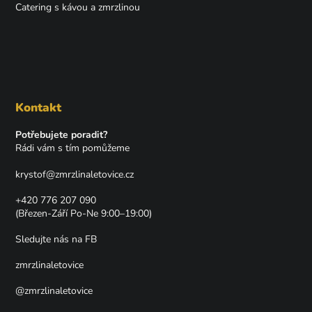
Catering s kávou a zmrzlinou
Kontakt
Potřebujete poradit?
Rádi vám s tím pomůžeme
krystof
@
zmrzlinaletovice.cz
+420 776 207 090
(Březen-Září Po-Ne 9:00–19:00)
Sledujte nás na FB
zmrzlinaletovice
@zmrzlinaletovice