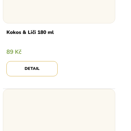
Kokos & Liči 180 ml
89 Kč
DETAIL