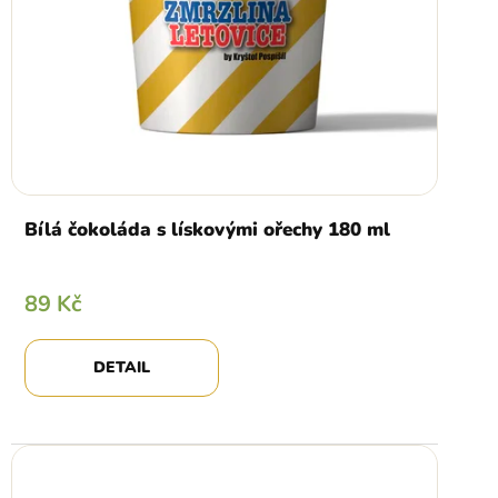
Bílá čokoláda s lískovými ořechy 180 ml
89 Kč
DETAIL