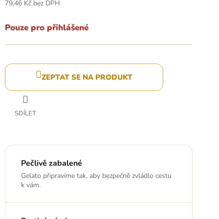
79,46 Kč bez DPH
Měrná
cena:
Pouze pro přihlášené
ZEPTAT SE NA PRODUKT
SDÍLET
Pečlivě zabalené
Gelato připravíme tak, aby bezpečně zvládlo cestu
k vám.