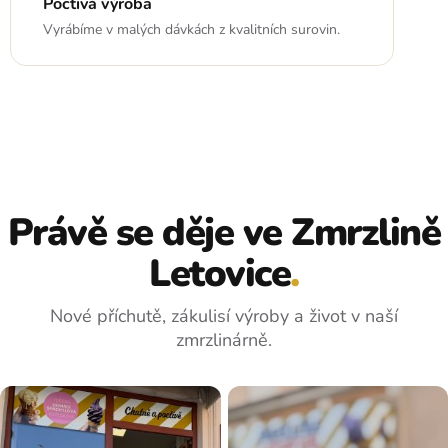
Poctivá výroba
Vyrábíme v malých dávkách z kvalitních surovin.
Právě se děje ve Zmrzlině
Letovice
.
Nové příchutě, zákulisí výroby a život v naší
zmrzlinárně.