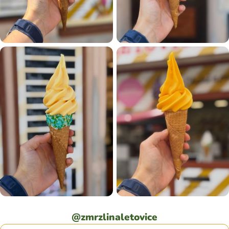
@zmrzlinaletovice