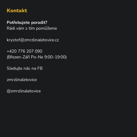
Kontakt
Potřebujete poradit?
Rádi vám s tím pomůžeme
krystof
@
zmrzlinaletovice.cz
+420 776 207 090
(Březen-Září Po-Ne 9:00–19:00)
Sledujte nás na FB
zmrzlinaletovice
@zmrzlinaletovice