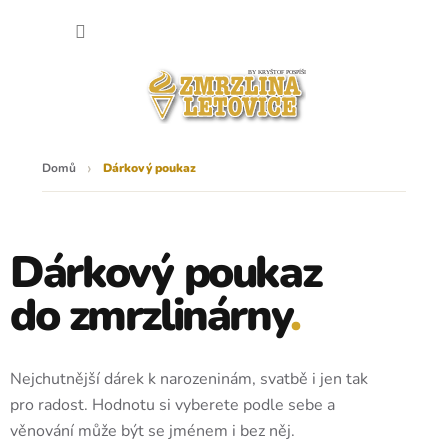
Přejít
NÁKU
na
obsah
KOŠÍK
Domů
Dárkový poukaz
Dárkový poukaz
do zmrzlinárny
.
Nejchutnější dárek k narozeninám, svatbě i jen tak
pro radost. Hodnotu si vyberete podle sebe a
věnování může být se jménem i bez něj.