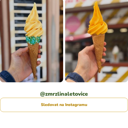
@zmrzlinaletovice
Sledovat na Instagramu