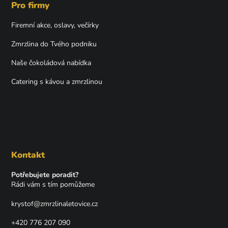
Pro firmy
Firemní akce, oslavy, večírky
Zmrzlina do Tvého podniku
Naše čokoládová nabídka
Catering s kávou a zmrzlinou
Kontakt
Potřebujete poradit?
Rádi vám s tím pomůžeme
krystof
@
zmrzlinaletovice.cz
+420 776 207 090