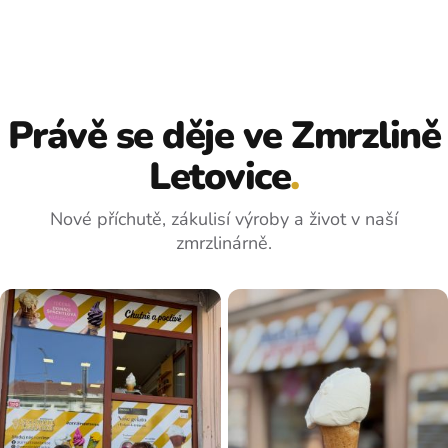
Právě se děje ve Zmrzlině
Letovice
.
Nové příchutě, zákulisí výroby a život v naší
zmrzlinárně.