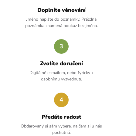
Doplníte věnování
Jméno napište do poznámky. Prázdná
poznámka znamená poukaz bez jména.
3
Zvolíte doručení
Digitálně e-mailem, nebo fyzicky k
osobnímu vyzvednutí.
4
Předáte radost
Obdarovaný si sám vybere, na čem si u nás
pochutná.