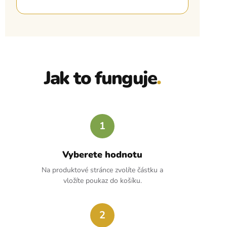
Jak to funguje
.
1
Vyberete hodnotu
Na produktové stránce zvolíte částku a
vložíte poukaz do košíku.
2