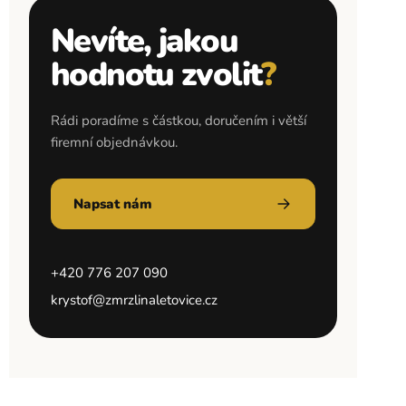
Nevíte, jakou
hodnotu zvolit
?
Rádi poradíme s částkou, doručením i větší
firemní objednávkou.
Napsat nám
+420 776 207 090
krystof@zmrzlinaletovice.cz