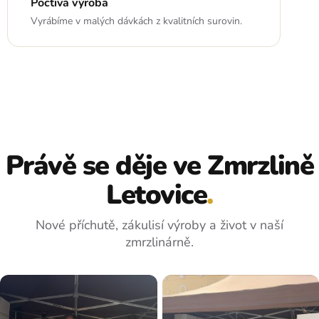
Poctivá výroba
Vyrábíme v malých dávkách z kvalitních surovin.
Právě se děje ve Zmrzlině
Letovice
.
Nové příchutě, zákulisí výroby a život v naší
zmrzlinárně.