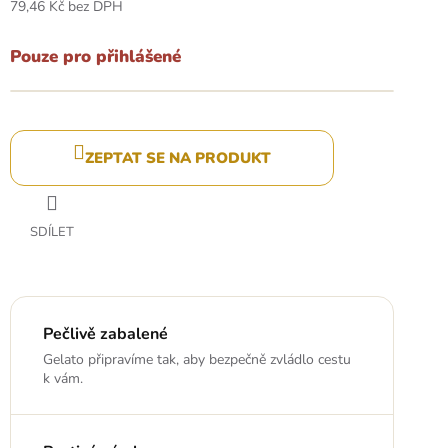
79,46 Kč bez DPH
Měrná
cena:
Pouze pro přihlášené
ZEPTAT SE NA PRODUKT
SDÍLET
Pečlivě zabalené
Gelato připravíme tak, aby bezpečně zvládlo cestu
k vám.