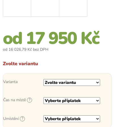
od
17 950 Kč
od
16 026,79 Kč
bez DPH
Měrná
cena:
Zvolte variantu
Varianta
Čas na místě
?
Umístění
?