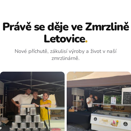
Právě se děje ve Zmrzlině
Letovice
.
Nové příchutě, zákulisí výroby a život v naší
zmrzlinárně.