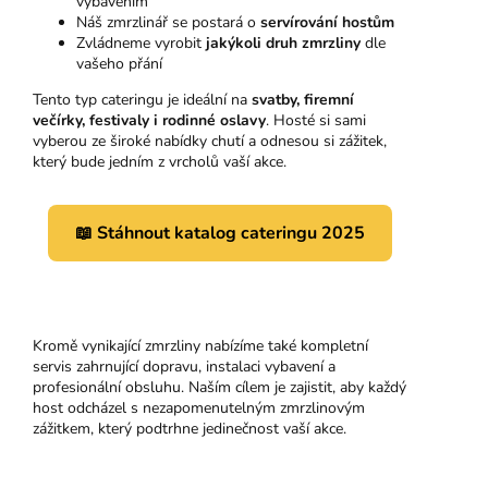
vybavením
Náš zmrzlinář se postará o
servírování hostům
Zvládneme vyrobit
jakýkoli druh zmrzliny
dle
vašeho přání
Tento typ cateringu je ideální na
svatby, firemní
večírky, festivaly i rodinné oslavy
. Hosté si sami
vyberou ze široké nabídky chutí a odnesou si zážitek,
který bude jedním z vrcholů vaší akce.
📖 Stáhnout katalog cateringu 2025
Kromě vynikající zmrzliny nabízíme také kompletní
servis zahrnující dopravu, instalaci vybavení a
profesionální obsluhu. Naším cílem je zajistit, aby každý
host odcházel s nezapomenutelným zmrzlinovým
zážitkem, který podtrhne jedinečnost vaší akce.