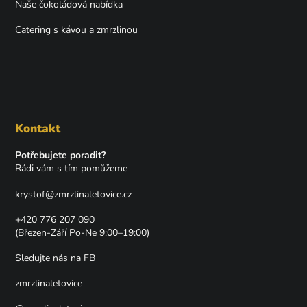
Naše čokoládová nabídka
Catering s kávou a zmrzlinou
Kontakt
Potřebujete poradit?
Rádi vám s tím pomůžeme
krystof
@
zmrzlinaletovice.cz
+420 776 207 090
(Březen-Září Po-Ne 9:00–19:00)
Sledujte nás na FB
zmrzlinaletovice