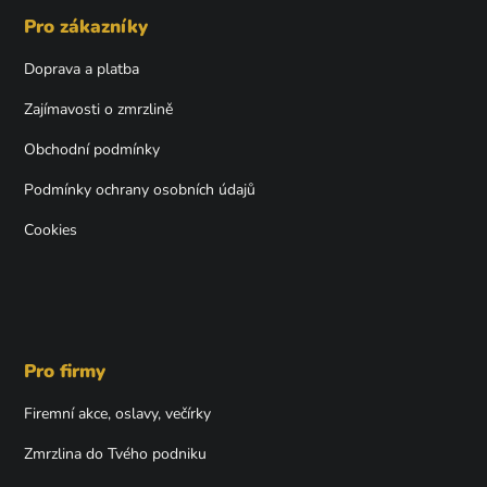
p
Pro zákazníky
a
t
Doprava a platba
í
Zajímavosti o zmrzlině
Obchodní podmínky
Podmínky ochrany osobních údajů
Cookies
Pro firmy
Firemní akce, oslavy, večírky
Zmrzlina do Tvého podniku