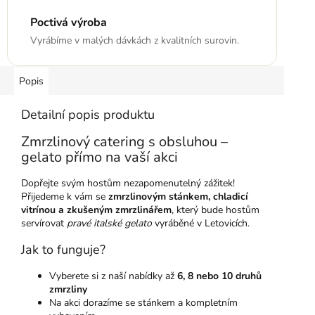
Poctivá výroba
Vyrábíme v malých dávkách z kvalitních surovin.
Popis
Detailní popis produktu
Zmrzlinový catering s obsluhou –
gelato přímo na vaší akci
Dopřejte svým hostům nezapomenutelný zážitek!
Přijedeme k vám se
zmrzlinovým stánkem, chladicí
vitrínou a zkušeným zmrzlinářem
, který bude hostům
servírovat
pravé italské gelato
vyráběné v Letovicích.
Jak to funguje?
Vyberete si z naší nabídky až
6, 8 nebo 10 druhů
zmrzliny
Na akci dorazíme se stánkem a kompletním