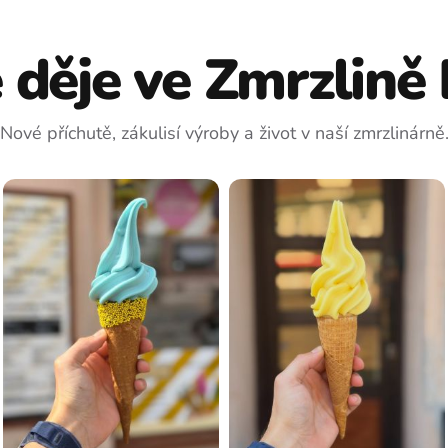
 děje ve Zmrzlině 
Nové příchutě, zákulisí výroby a život v naší zmrzlinárně