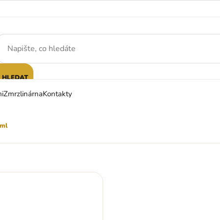
HLEDAT
i
Zmrzlinárna
Kontakty
 ml