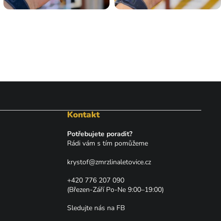
Kontakt
Potřebujete poradit?
Rádi vám s tím pomůžeme
krystof
@
zmrzlinaletovice.cz
+420 776 207 090
(Březen-Září Po-Ne 9:00–19:00)
Sledujte nás na FB