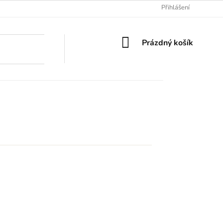
Přihlášení
NÁKUPNÍ
Prázdný košík
KOŠÍK