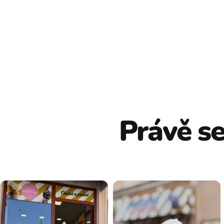
Právě se