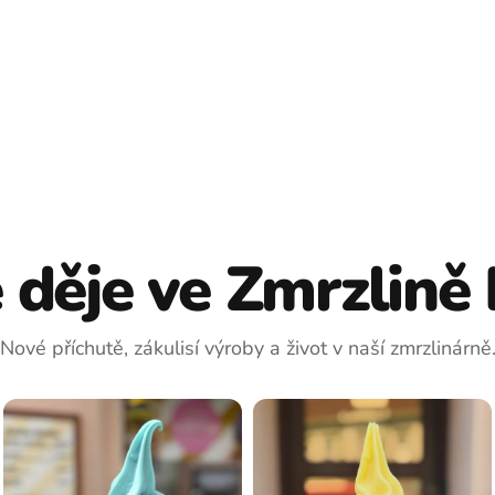
 děje ve Zmrzlině 
Nové příchutě, zákulisí výroby a život v naší zmrzlinárně