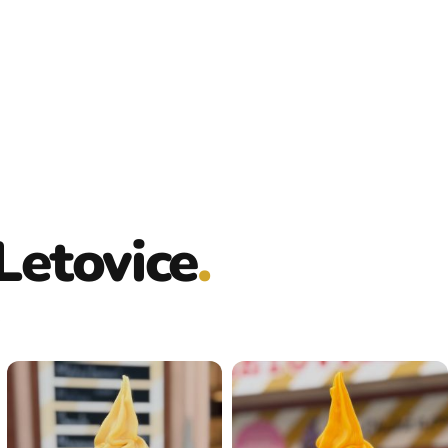
Letovice
.
.