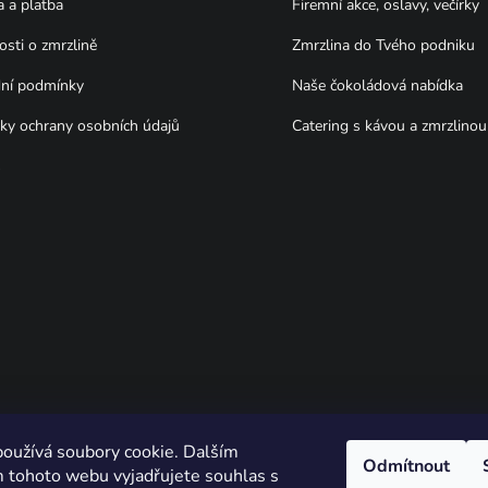
 a platba
Firemní akce, oslavy, večírky
osti o zmrzlině
Zmrzlina do Tvého podniku
ní podmínky
Naše čokoládová nabídka
y ochrany osobních údajů
Catering s kávou a zmrzlinou
s
oužívá soubory cookie. Dalším
Odmítnout
 tohoto webu vyjadřujete souhlas s