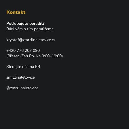
Kontakt
Potřebujete poradit?
Rádi vám s tím pomůžeme
krystof
@
zmrzlinaletovice.cz
+420 776 207 090
(Březen-Září Po-Ne 9:00–19:00)
Sledujte nás na FB
zmrzlinaletovice
@zmrzlinaletovice