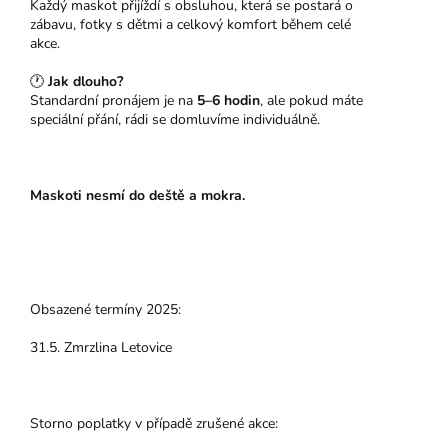
Každý maskot přijíždí s obsluhou, která se postará o
zábavu, fotky s dětmi a celkový komfort během celé
akce.
🕐
Jak dlouho?
Standardní pronájem je na
5–6 hodin
, ale pokud máte
speciální přání, rádi se domluvíme individuálně.
Maskoti nesmí do deště a mokra.
Obsazené termíny 2025:
31.5. Zmrzlina Letovice
Storno poplatky v případě zrušené akce: