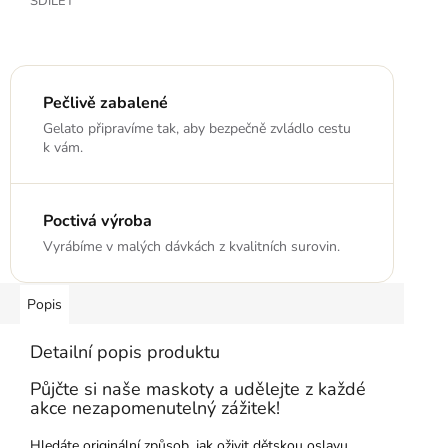
SDÍLET
Pečlivě zabalené
Gelato připravíme tak, aby bezpečně zvládlo cestu
k vám.
Poctivá výroba
Vyrábíme v malých dávkách z kvalitních surovin.
Popis
Detailní popis produktu
Půjčte si naše maskoty a udělejte z každé
akce nezapomenutelný zážitek!
Hledáte originální způsob, jak oživit dětskou oslavu,