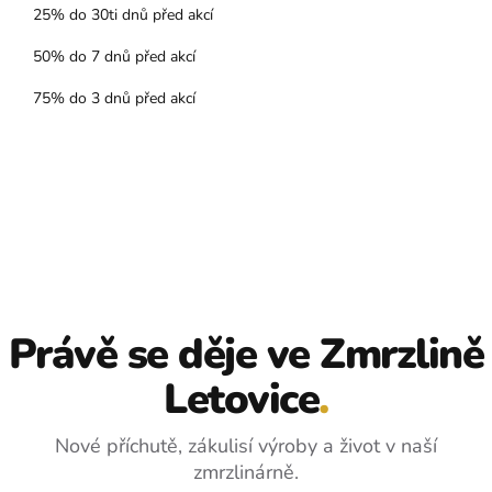
25% do 30ti dnů před akcí
50% do 7 dnů před akcí
75% do 3 dnů před akcí
Právě se děje ve Zmrzlině
Letovice
.
Nové příchutě, zákulisí výroby a život v naší
zmrzlinárně.