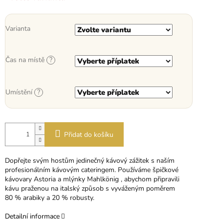
Varianta
Čas na místě
?
Umístění
?
Přidat do košíku
Dopřejte svým hostům jedinečný kávový zážitek s naším
profesionálním kávovým cateringem. Používáme špičkové
kávovary Astoria
a mlýnky Mahlkönig
, abychom připravili
kávu praženou na italský způsob s vyváženým poměrem
80 % arabiky a 20 % robusty.
Detailní informace