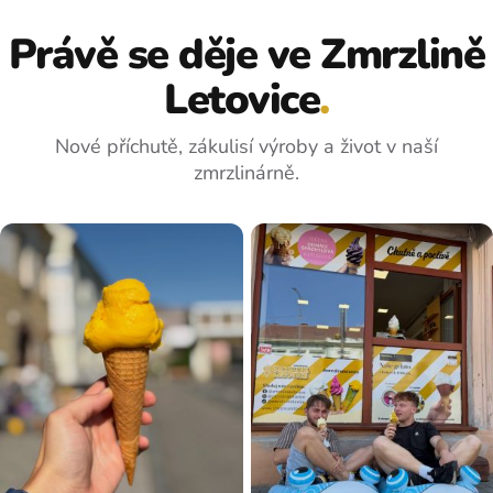
Právě se děje ve Zmrzlině
Letovice
.
Nové příchutě, zákulisí výroby a život v naší
zmrzlinárně.