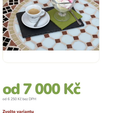
od
7 000 Kč
od
6 250 Kč
bez DPH
Měrná
cena:
Zvolte variantu