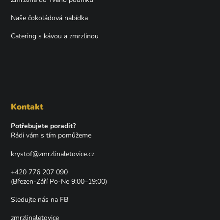
Naše čokoládová nabídka
Catering s kávou a zmrzlinou
Kontakt
Potřebujete poradit?
Rádi vám s tím pomůžeme
krystof
@
zmrzlinaletovice.cz
+420 776 207 090
(Březen-Září Po-Ne 9:00–19:00)
Sledujte nás na FB
zmrzlinaletovice