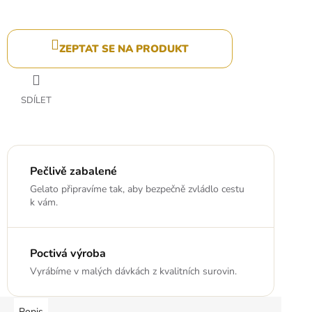
ZEPTAT SE NA PRODUKT
SDÍLET
Pečlivě zabalené
Gelato připravíme tak, aby bezpečně zvládlo cestu
k vám.
Poctivá výroba
Vyrábíme v malých dávkách z kvalitních surovin.
Popis